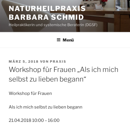
Zum
NATURHEILPRAXIS
Inhalt
BARBARA SCHMID
springen
Heilpraktikerin und systemische Beraterin (DGSF)
Menü
VERÖFFENTLICHT
MÄRZ 5, 2018
VON
PRAXIS
AM
Workshop für Frauen „Als ich mich
selbst zu lieben begann“
Workshop für Frauen
Als ich mich selbst zu lieben begann
21.04.2018 10:00 – 16:00