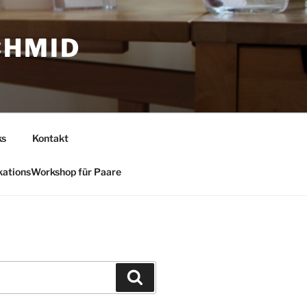
CHMID
ks
Kontakt
ationsWorkshop für Paare
Suchen