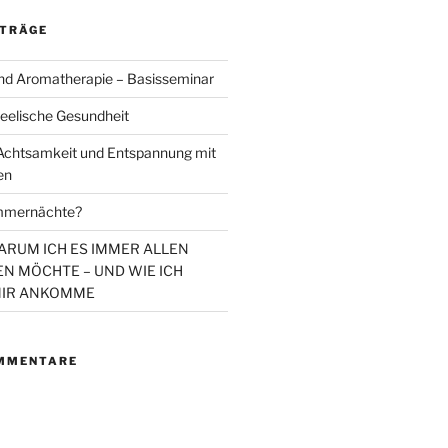
ITRÄGE
d Aromatherapie – Basisseminar
eelische Gesundheit
chtsamkeit und Entspannung mit
en
mmernächte?
WARUM ICH ES IMMER ALLEN
N MÖCHTE – UND WIE ICH
MIR ANKOMME
MMENTARE