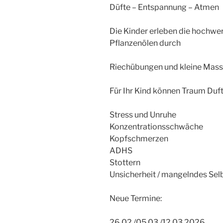
Düfte – Entspannung – Atmen
Die Kinder erleben die hochwe
Pflanzenölen durch
Riechübungen und kleine Mass
Für Ihr Kind können Traum Duftre
Stress und Unruhe
Konzentrationsschwäche
Kopfschmerzen
ADHS
Stottern
Unsicherheit / mangelndes Se
Neue Termine:
26.02./05.03./12.03.2026