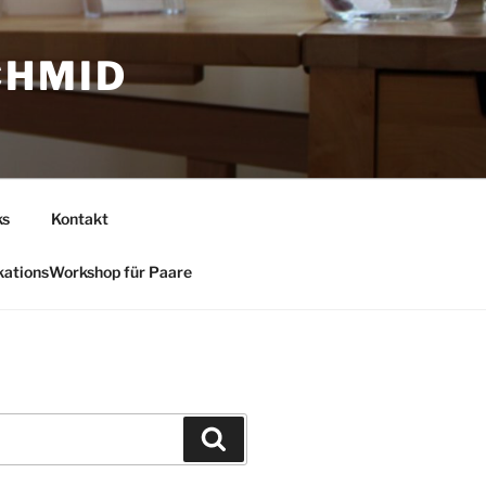
CHMID
ks
Kontakt
ationsWorkshop für Paare
Suchen