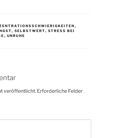
ZENTRATIONSSCHWIERIGKEITEN
,
NGST
,
SELBSTWERT
,
STRESS BEI
SE
,
UNRUHE
entar
 veröffentlicht.
Erforderliche Felder