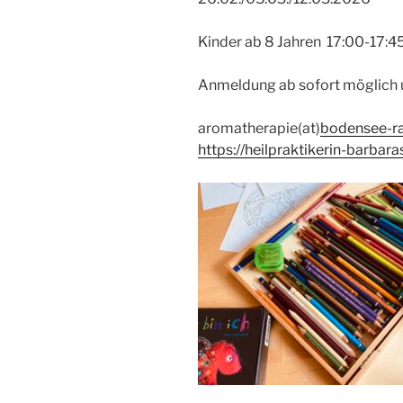
Kinder ab 8 Jahren 17:00-17:4
Anmeldung ab sofort möglich u
aromatherapie(at)
bodensee-ra
https://heilpraktikerin-barbar