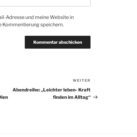
l-Adresse und meine Website in
te Kommentierung speichern.
WEITER
Nächster
Beitrag
Abendreihe: „Leichter leben- Kraft
Ölen
finden im Alltag“