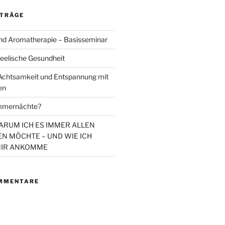
ITRÄGE
d Aromatherapie – Basisseminar
eelische Gesundheit
chtsamkeit und Entspannung mit
en
mmernächte?
WARUM ICH ES IMMER ALLEN
N MÖCHTE – UND WIE ICH
MIR ANKOMME
MMENTARE