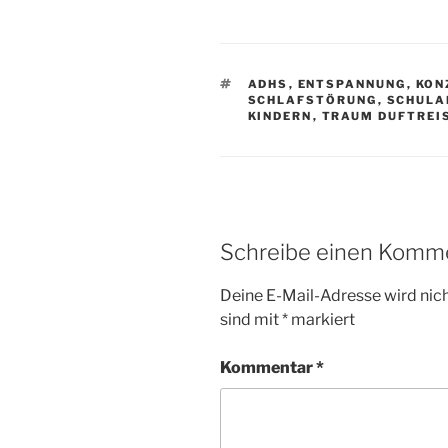
SCHLAGWÖRTER
ADHS
,
ENTSPANNUNG
,
KON
SCHLAFSTÖRUNG
,
SCHULA
KINDERN
,
TRAUM DUFTREI
Schreibe einen Komm
Deine E-Mail-Adresse wird nicht
sind mit
*
markiert
Kommentar
*