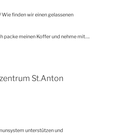
Wie finden wir einen gelassenen
ch packe meinen Koffer und nehme mit….
nzentrum St.Anton
unsystem unterstützen und