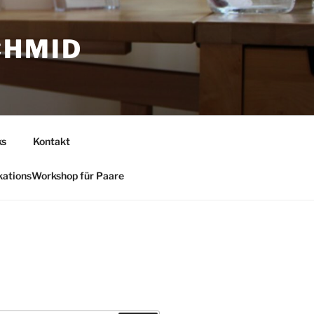
CHMID
ks
Kontakt
ationsWorkshop für Paare