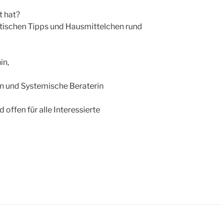
t hat?
ktischen Tipps und Hausmittelchen rund
in,
in und Systemische Beraterin
 offen für alle Interessierte