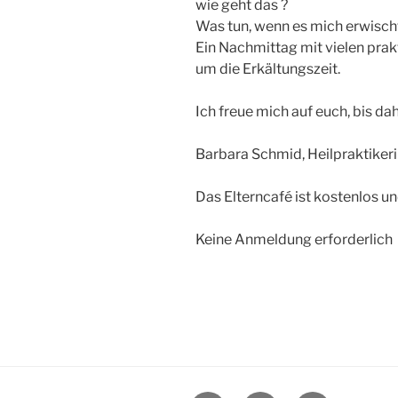
wie geht das ?
Was tun, wenn es mich erwisch
Ein Nachmittag mit vielen pra
um die Erkältungszeit.
Ich freue mich auf euch, bis dah
Barbara Schmid, Heilpraktiker
Das Elterncafé ist kostenlos und
Keine Anmeldung erforderlich