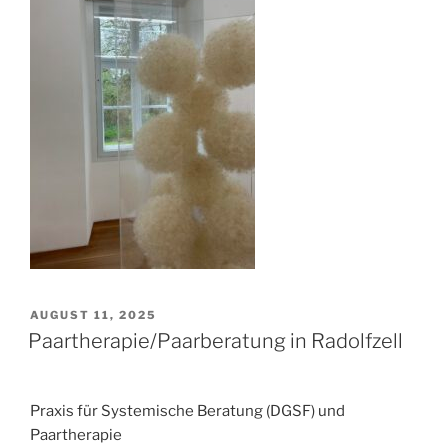
VERÖFFENTLICHT
AUGUST 11, 2025
AM
Paartherapie/Paarberatung in Radolfzell
Praxis für Systemische Beratung (DGSF) und
Paartherapie