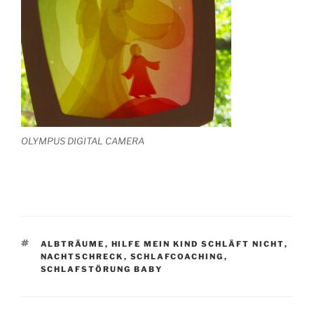
OLYMPUS DIGITAL CAMERA
SCHLAGWÖRTER
ALBTRÄUME
,
HILFE MEIN KIND SCHLÄFT NICHT
,
NACHTSCHRECK
,
SCHLAFCOACHING
,
SCHLAFSTÖRUNG BABY