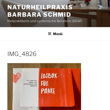
Zum
NATURHEILPRAXIS
Inhalt
BARBARA SCHMID
springen
Heilpraktikerin und systemische Beraterin (DGSF)
Menü
IMG_4826