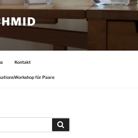
CHMID
ks
Kontakt
ationsWorkshop für Paare
Suchen