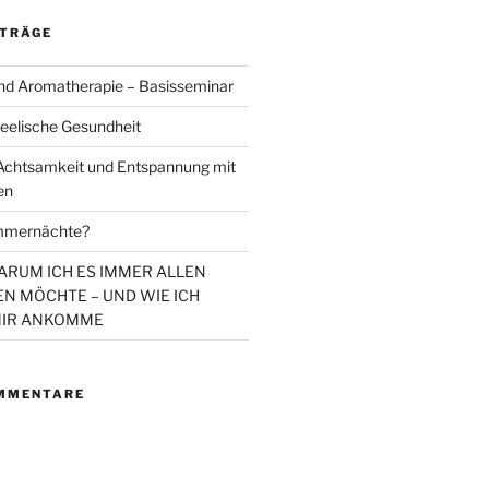
ITRÄGE
d Aromatherapie – Basisseminar
eelische Gesundheit
chtsamkeit und Entspannung mit
en
mmernächte?
WARUM ICH ES IMMER ALLEN
N MÖCHTE – UND WIE ICH
MIR ANKOMME
MMENTARE