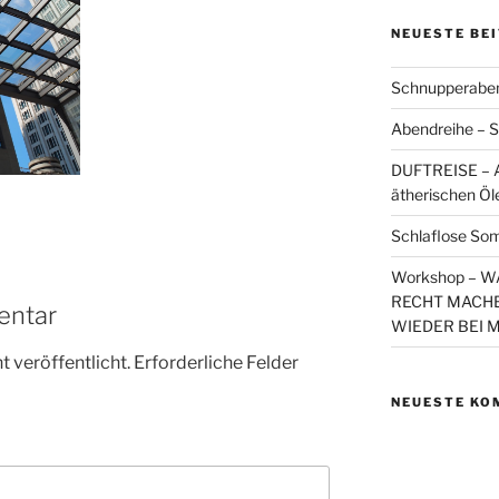
NEUESTE BE
Schnupperaben
Abendreihe – S
DUFTREISE – A
ätherischen Öl
Schlaflose So
Workshop – 
RECHT MACHE
entar
WIEDER BEI 
 veröffentlicht.
Erforderliche Felder
NEUESTE KO