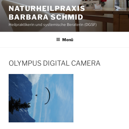
Zum
NATURHEILPRAXIS
Inhalt
BARBARA SCHMID
springen
Heilpraktikerin und systemische Beraterin (DGSF)
Menü
OLYMPUS DIGITAL CAMERA