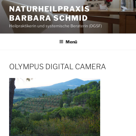
Zum
NATURHEILPRAXIS
Inhalt
BARBARA SCHMID
springen
Heilpraktikerin und systemische Beraterin (DGSF)
Menü
OLYMPUS DIGITAL CAMERA