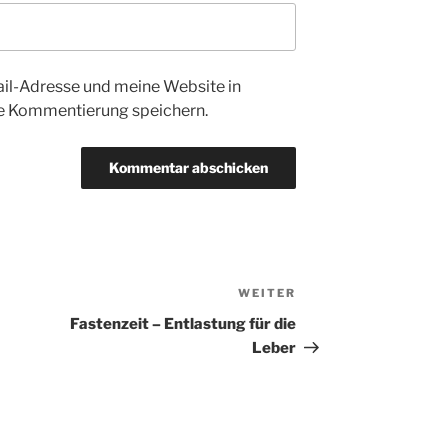
l-Adresse und meine Website in
te Kommentierung speichern.
WEITER
Nächster
Beitrag
Fastenzeit – Entlastung für die
Leber