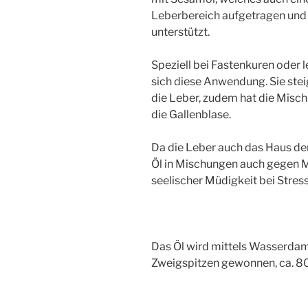
Leberbereich aufgetragen und
unterstützt.
Speziell bei Fastenkuren oder
sich diese Anwendung. Sie stei
die Leber, zudem hat die Misc
die Gallenblase.
Da die Leber auch das Haus der
Öl in Mischungen auch gegen 
seelischer Müdigkeit bei Stress
Das Öl wird mittels Wasserdam
Zweigspitzen gewonnen, ca. 8