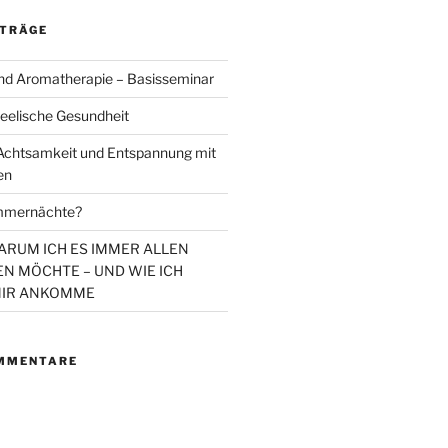
ITRÄGE
d Aromatherapie – Basisseminar
eelische Gesundheit
chtsamkeit und Entspannung mit
en
mmernächte?
WARUM ICH ES IMMER ALLEN
N MÖCHTE – UND WIE ICH
MIR ANKOMME
MMENTARE