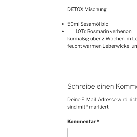
DETOX Mischung
50ml Sesamöl bio
10Tr. Rosmarin verbenon
kurmäßig über 2 Wochen im Le
feucht warmen Leberwickel un
Schreibe einen Komm
Deine E-Mail-Adresse wird nicht
sind mit
*
markiert
Kommentar
*