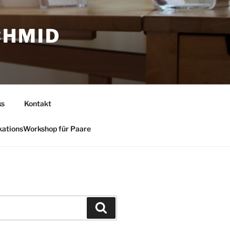
CHMID
ks
Kontakt
ationsWorkshop für Paare
Suchen