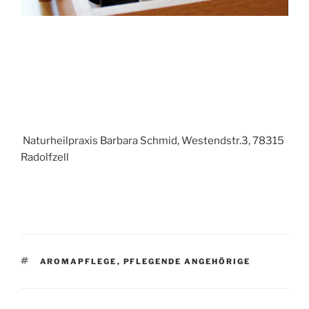
Naturheilpraxis Barbara Schmid, Westendstr.3, 78315
Radolfzell
SCHLAGWÖRTER
AROMAPFLEGE
,
PFLEGENDE ANGEHÖRIGE