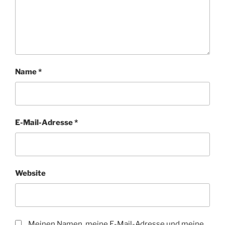
Name
*
E-Mail-Adresse
*
Website
Meinen Namen, meine E-Mail-Adresse und meine