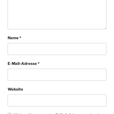
Name
*
E-Mail-Adresse
*
Website