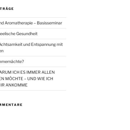
ITRÄGE
d Aromatherapie – Basisseminar
eelische Gesundheit
chtsamkeit und Entspannung mit
en
mmernächte?
WARUM ICH ES IMMER ALLEN
N MÖCHTE – UND WIE ICH
MIR ANKOMME
MMENTARE