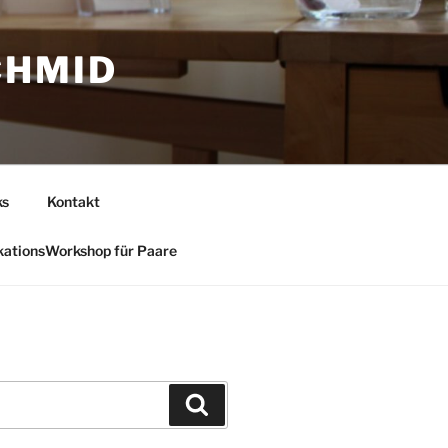
CHMID
ks
Kontakt
ationsWorkshop für Paare
Suchen