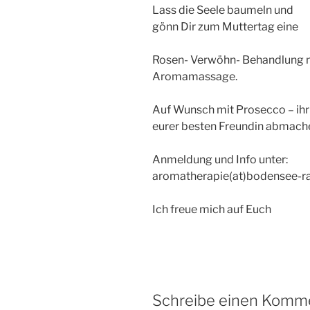
Lass die Seele baumeln und
gönn Dir zum Muttertag eine
Rosen- Verwöhn- Behandlung 
Aromamassage.
Auf Wunsch mit Prosecco – ihr
eurer besten Freundin abmach
Anmeldung und Info unter:
aromatherapie(at)bodensee-ra
Ich freue mich auf Euch
Schreibe einen Komm