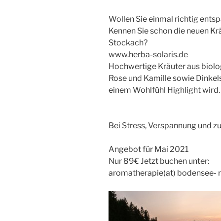
Wollen Sie einmal richtig ents
Kennen Sie schon die neuen Kr
Stockach?
www.herba-solaris.de
Hochwertige Kräuter aus biolo
Rose und Kamille sowie Dinkels
einem Wohlfühl Highlight wird.
Bei Stress, Verspannung und z
Angebot für Mai 2021
Nur 89€ Jetzt buchen unter:
aromatherapie(at) bodensee- ra