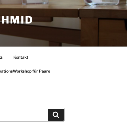
CHMID
ks
Kontakt
ationsWorkshop für Paare
Suchen