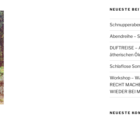
NEUESTE BE
Schnupperaben
Abendreihe – S
DUFTREISE – A
ätherischen Öl
Schlaflose So
Workshop – 
RECHT MACHE
WIEDER BEI 
NEUESTE KO