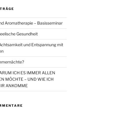
ITRÄGE
d Aromatherapie – Basisseminar
eelische Gesundheit
chtsamkeit und Entspannung mit
en
mmernächte?
WARUM ICH ES IMMER ALLEN
N MÖCHTE – UND WIE ICH
MIR ANKOMME
MMENTARE