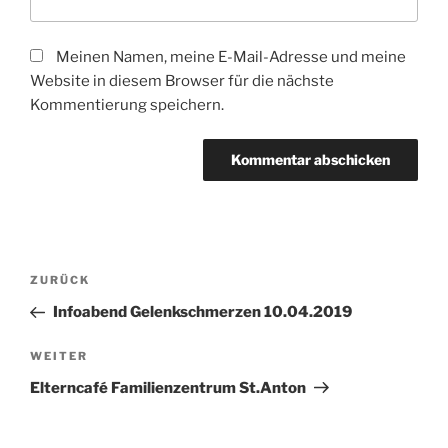
Meinen Namen, meine E-Mail-Adresse und meine
Website in diesem Browser für die nächste
Kommentierung speichern.
Beitragsnavigation
Vorheriger
ZURÜCK
Beitrag
Infoabend Gelenkschmerzen 10.04.2019
Nächster
WEITER
Beitrag
Elterncafé Familienzentrum St.Anton