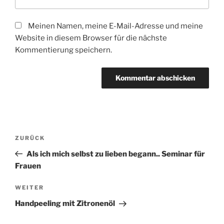
Meinen Namen, meine E-Mail-Adresse und meine
Website in diesem Browser für die nächste
Kommentierung speichern.
Beitragsnavigation
Vorheriger
ZURÜCK
Beitrag
Als ich mich selbst zu lieben begann.. Seminar für
Frauen
Nächster
WEITER
Beitrag
Handpeeling mit Zitronenöl