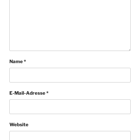
Name
*
E-Mail-Adresse
*
Website