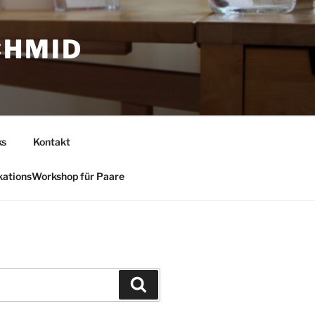
CHMID
ks
Kontakt
ationsWorkshop für Paare
Suchen