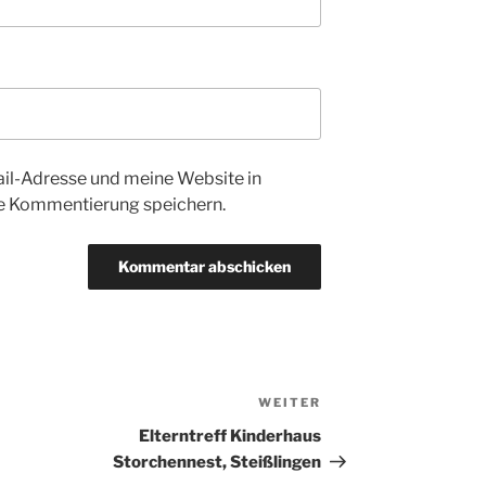
l-Adresse und meine Website in
te Kommentierung speichern.
WEITER
Nächster
Beitrag
Elterntreff Kinderhaus
Storchennest, Steißlingen