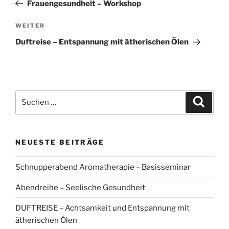
Beitrag
Frauengesundheit – Workshop
Nächster
WEITER
Beitrag
Duftreise – Entspannung mit ätherischen Ölen
Suchen
Suche
nach:
NEUESTE BEITRÄGE
Schnupperabend Aromatherapie – Basisseminar
Abendreihe – Seelische Gesundheit
DUFTREISE – Achtsamkeit und Entspannung mit
ätherischen Ölen