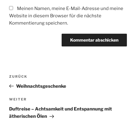
Meinen Namen, meine E-Mail-Adresse und meine
Website in diesem Browser für die nächste
Kommentierung speichern.
Beitragsnavigation
Vorheriger
ZURÜCK
Beitrag
Weihnachtsgeschenke
Nächster
WEITER
Beitrag
Duftreise – Achtsamkeit und Entspannung mit
ätherischen Ölen