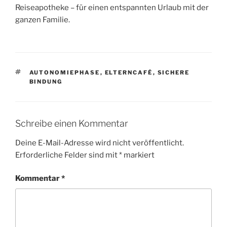
Reiseapotheke – für einen entspannten Urlaub mit der
ganzen Familie.
SCHLAGWÖRTER
AUTONOMIEPHASE
,
ELTERNCAFÉ
,
SICHERE
BINDUNG
Schreibe einen Kommentar
Deine E-Mail-Adresse wird nicht veröffentlicht.
Erforderliche Felder sind mit
*
markiert
Kommentar
*