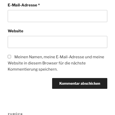
E-Mail-Adresse
*
Website
Meinen Namen, meine E-Mail-Adresse und meine
Website in diesem Browser für die nächste
Kommentierung speichern.
Beitragsnavigation
Vorheriger
ZURÜCK