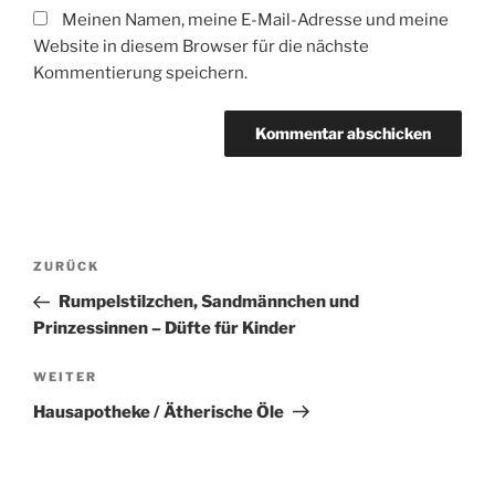
Meinen Namen, meine E-Mail-Adresse und meine
Website in diesem Browser für die nächste
Kommentierung speichern.
Beitragsnavigation
Vorheriger
ZURÜCK
Beitrag
Rumpelstilzchen, Sandmännchen und
Prinzessinnen – Düfte für Kinder
Nächster
WEITER
Beitrag
Hausapotheke / Ätherische Öle