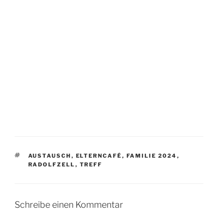
SCHLAGWÖRTER
AUSTAUSCH
,
ELTERNCAFÉ
,
FAMILIE 2024
,
RADOLFZELL
,
TREFF
Schreibe einen Kommentar