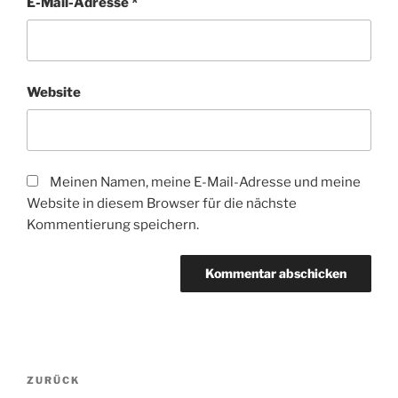
E-Mail-Adresse
*
Website
Meinen Namen, meine E-Mail-Adresse und meine
Website in diesem Browser für die nächste
Kommentierung speichern.
Beitragsnavigation
Vorheriger
ZURÜCK