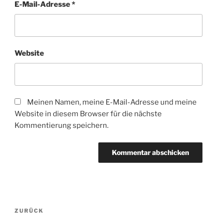
E-Mail-Adresse
*
Website
Meinen Namen, meine E-Mail-Adresse und meine
Website in diesem Browser für die nächste
Kommentierung speichern.
Beitragsnavigation
Vorheriger
ZURÜCK