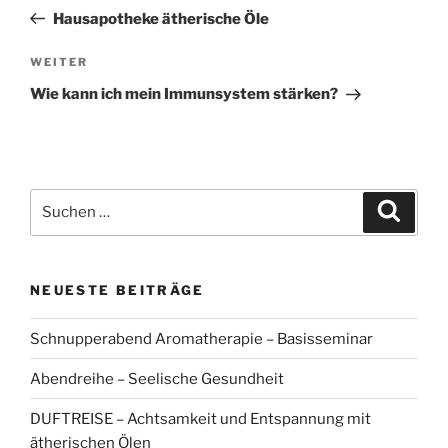
Beitrag
Hausapotheke ätherische Öle
Nächster
WEITER
Beitrag
Wie kann ich mein Immunsystem stärken?
Suchen
Suche
nach:
NEUESTE BEITRÄGE
Schnupperabend Aromatherapie – Basisseminar
Abendreihe – Seelische Gesundheit
DUFTREISE – Achtsamkeit und Entspannung mit
ätherischen Ölen