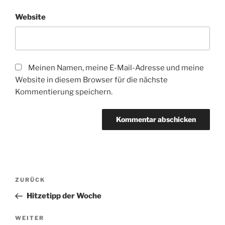
Website
Meinen Namen, meine E-Mail-Adresse und meine
Website in diesem Browser für die nächste
Kommentierung speichern.
Beitragsnavigation
Vorheriger
ZURÜCK
Beitrag
Hitzetipp der Woche
Nächster
WEITER