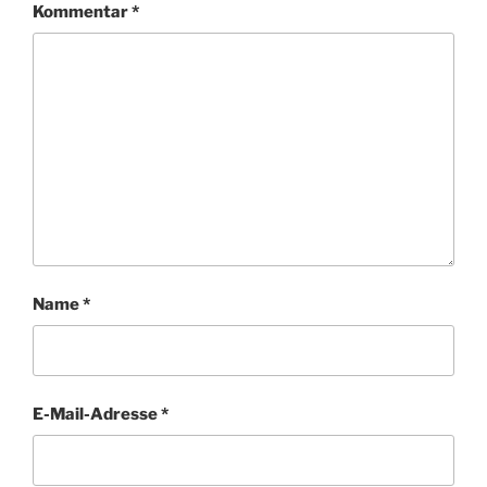
Kommentar
*
Name
*
E-Mail-Adresse
*