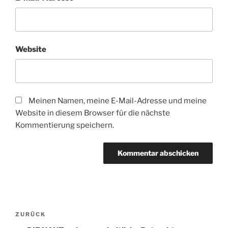
Website
Meinen Namen, meine E-Mail-Adresse und meine
Website in diesem Browser für die nächste
Kommentierung speichern.
Beitragsnavigation
Vorheriger
ZURÜCK
Beitrag