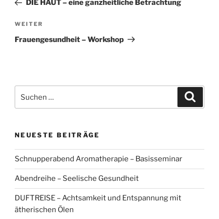
DIE HAUT – eine ganzheitliche Betrachtung
Nächster
WEITER
Beitrag
Frauengesundheit – Workshop
Suchen
Suche
nach:
NEUESTE BEITRÄGE
Schnupperabend Aromatherapie – Basisseminar
Abendreihe – Seelische Gesundheit
DUFTREISE – Achtsamkeit und Entspannung mit
ätherischen Ölen