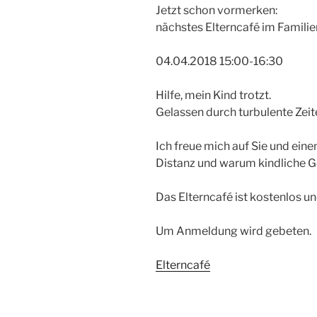
Jetzt schon vormerken:
nächstes Elterncafé im Famili
04.04.2018 15:00-16:30
Hilfe, mein Kind trotzt.
Gelassen durch turbulente Zeit
Ich freue mich auf Sie und ein
Distanz und warum kindliche Ge
Das Elterncafé ist kostenlos und
Um Anmeldung wird gebeten.
Elterncafé