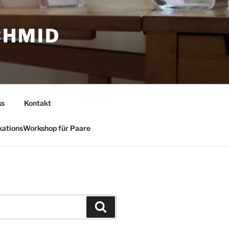
CHMID
ks
Kontakt
ationsWorkshop für Paare
Suchen