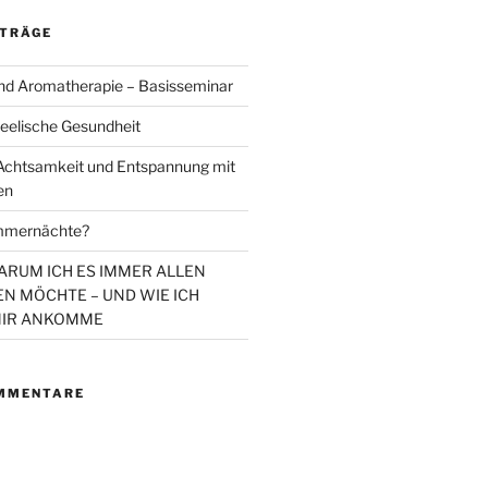
ITRÄGE
d Aromatherapie – Basisseminar
eelische Gesundheit
chtsamkeit und Entspannung mit
en
mmernächte?
WARUM ICH ES IMMER ALLEN
N MÖCHTE – UND WIE ICH
MIR ANKOMME
MMENTARE