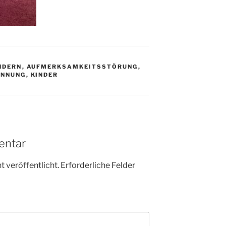
NDERN
,
AUFMERKSAMKEITSSTÖRUNG
,
ANNUNG
,
KINDER
entar
 veröffentlicht.
Erforderliche Felder