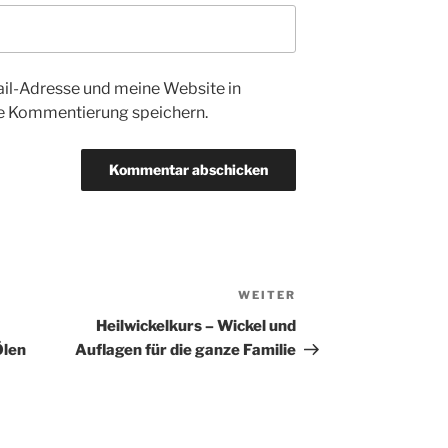
l-Adresse und meine Website in
te Kommentierung speichern.
WEITER
Nächster
Beitrag
Heilwickelkurs – Wickel und
Ölen
Auflagen für die ganze Familie