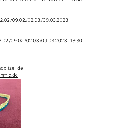
.02./09.02./02.03./09.03.2023
2./09.02./02.03./09.03.2023. 18:30-
dolfzell.de
chmid.de