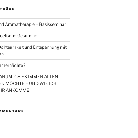
ITRÄGE
d Aromatherapie – Basisseminar
eelische Gesundheit
chtsamkeit und Entspannung mit
en
mmernächte?
WARUM ICH ES IMMER ALLEN
N MÖCHTE – UND WIE ICH
MIR ANKOMME
MMENTARE