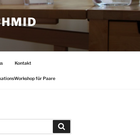
CHMID
ks
Kontakt
ationsWorkshop für Paare
Suchen