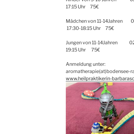
17:15 Uhr 75€
Mädchen von 11-14Jahren 02
17:30-18:15 Uhr 75€
Jungen von 11-14Jahren 02.0
19:15 Uhr 75€
Anmeldung unter:
aromatherapie(at)bodensee-ra
www.heilpraktikerin-barbaras