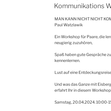
AM
Kommunikations W
MAN KANN NICHT NICHT KO
Paul Watzlawik
Ein Workshop für Paare, die ler
neugierig zuzuhören,
Spaß haben gute Gespräche zu 
kennenlernen.
Lust auf eine Entdeckungsreis
Und was das Ganze mit Eisberg
erfahrt Ihr in diesem Workshop
Samstag, 20.04.2024. 10:00-1