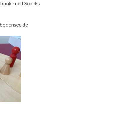
etränke und Snacks
-bodensee.de