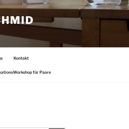
CHMID
ks
Kontakt
ationsWorkshop für Paare