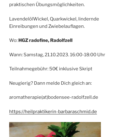
praktischen Übungsmöglichkeiten.
LavendelölWickel, Quarkwickel, lindernde
Einreibungen und Zwiebelauflagen.
Wo:
HGZ radofine, Radolfzell
Wann: Samstag, 21.10.2023. 16:00-18:00 Uhr
Teilnahmegebühr: 50€ inklusive Skript
Neugierig? Dann melde Dich gleich an:
aromatherapie(at)bodensee-radolfzell.de
https://heilpraktikerin-barbaraschmid.de