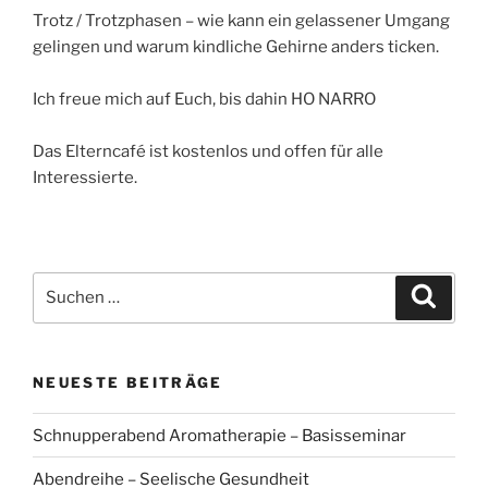
Trotz / Trotzphasen – wie kann ein gelassener Umgang
gelingen und warum kindliche Gehirne anders ticken.
Ich freue mich auf Euch, bis dahin HO NARRO
Das Elterncafé ist kostenlos und offen für alle
Interessierte.
Suchen
Suche
nach:
NEUESTE BEITRÄGE
Schnupperabend Aromatherapie – Basisseminar
Abendreihe – Seelische Gesundheit