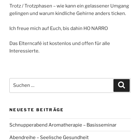
Trotz / Trotzphasen – wie kann ein gelassener Umgang
gelingen und warum kindliche Gehirne anders ticken.
Ich freue mich auf Euch, bis dahin HO NARRO
Das Elterncafé ist kostenlos und offen für alle
Interessierte.
Suchen
Suche
nach:
NEUESTE BEITRÄGE
Schnupperabend Aromatherapie – Basisseminar
Abendreihe – Seelische Gesundheit