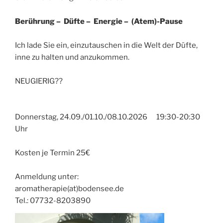
Berührung – Düfte – Energie – (Atem)-Pause
Ich lade Sie ein, einzutauschen in die Welt der Düfte,
inne zu halten und anzukommen.
NEUGIERIG??
Donnerstag, 24.09./01.10./08.10.2026 19:30-20:30
Uhr
Kosten je Termin 25€
Anmeldung unter:
aromatherapie(at)bodensee.de
Tel.: 07732-8203890