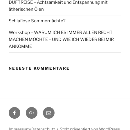
DUFTREISE – Achtsamkeit und Entspannung mit
ätherischen Ölen
Schlaflose Sommernächte?
Workshop – WARUM ICH ES IMMER ALLEN RECHT
MACHEN MÖCHTE – UND WIE ICH WIEDER BEI MIR
ANKOMME
NEUESTE KOMMENTARE
Facebook
Google+
Contact
me
Impressum/Datenschutz
Stolz präsentiert von WordPress