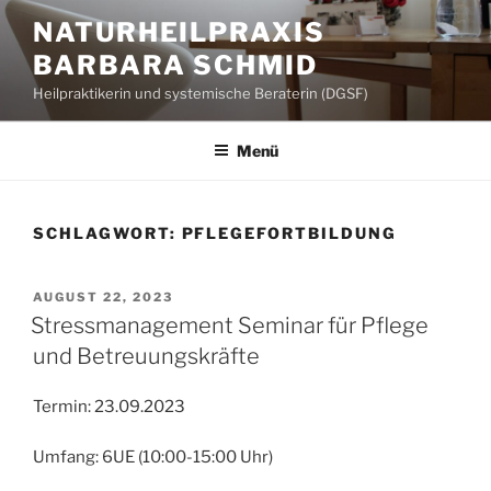
Zum
NATURHEILPRAXIS
Inhalt
BARBARA SCHMID
springen
Heilpraktikerin und systemische Beraterin (DGSF)
Menü
SCHLAGWORT:
PFLEGEFORTBILDUNG
VERÖFFENTLICHT
AUGUST 22, 2023
AM
Stressmanagement Seminar für Pflege
und Betreuungskräfte
Termin: 23.09.2023
Umfang: 6UE (10:00-15:00 Uhr)