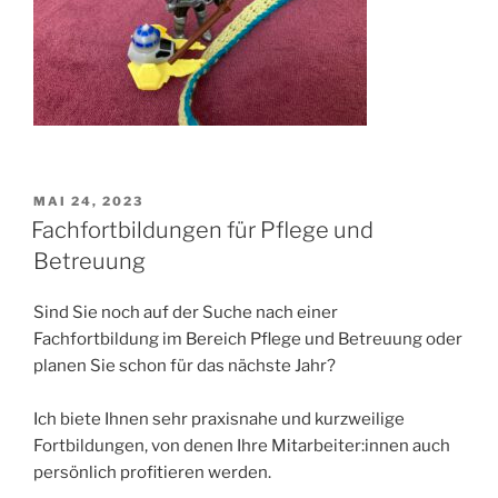
VERÖFFENTLICHT
MAI 24, 2023
AM
Fachfortbildungen für Pflege und
Betreuung
Sind Sie noch auf der Suche nach einer
Fachfortbildung im Bereich Pflege und Betreuung oder
planen Sie schon für das nächste Jahr?
Ich biete Ihnen sehr praxisnahe und kurzweilige
Fortbildungen, von denen Ihre Mitarbeiter:innen auch
persönlich profitieren werden.