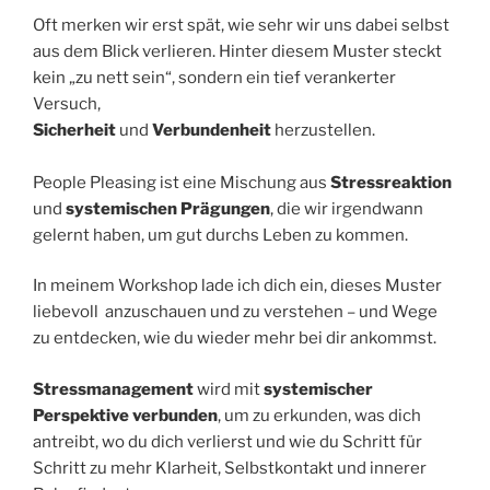
Oft merken wir erst spät, wie sehr wir uns dabei selbst
aus dem Blick verlieren. Hinter diesem Muster steckt
kein „zu nett sein“, sondern ein tief verankerter
Versuch,
Sicherheit
und
Verbundenheit
herzustellen.
People Pleasing ist eine Mischung aus
Stressreaktion
und
systemischen Prägungen
, die wir irgendwann
gelernt haben, um gut durchs Leben zu kommen.
In meinem Workshop lade ich dich ein, dieses Muster
liebevoll anzuschauen und zu verstehen – und Wege
zu entdecken, wie du wieder mehr bei dir ankommst.
Stressmanagement
wird mit
systemischer
Perspektive verbunden
, um zu erkunden, was dich
antreibt, wo du dich verlierst und wie du Schritt für
Schritt zu mehr Klarheit, Selbstkontakt und innerer