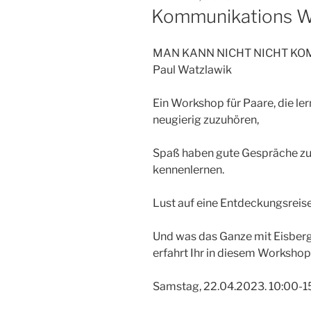
AM
Kommunikations W
MAN KANN NICHT NICHT KO
Paul Watzlawik
Ein Workshop für Paare, die ler
neugierig zuzuhören,
Spaß haben gute Gespräche zu 
kennenlernen.
Lust auf eine Entdeckungsreis
Und was das Ganze mit Eisberg
erfahrt Ihr in diesem Workshop
Samstag, 22.04.2023. 10:00-1