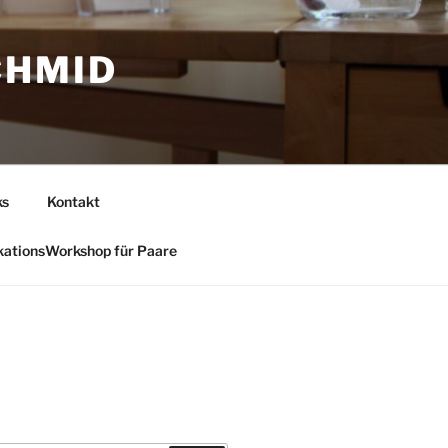
CHMID
ks
Kontakt
ationsWorkshop für Paare