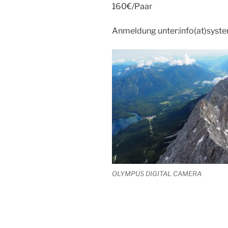
160€/Paar
Anmeldung unter:info(at)syst
OLYMPUS DIGITAL CAMERA