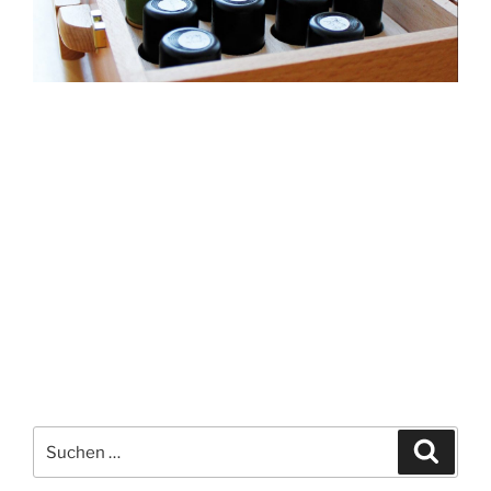
Suchen
Suche
nach: