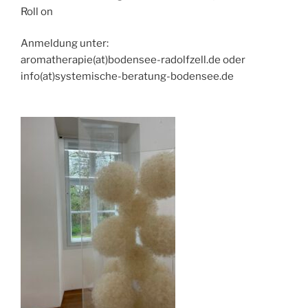
Roll on
Anmeldung unter:
aromatherapie(at)bodensee-radolfzell.de oder
info(at)systemische-beratung-bodensee.de