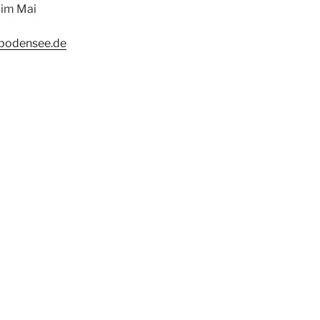
 im Mai
-bodensee.de