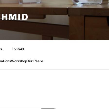
CHMID
ks
Kontakt
ationsWorkshop für Paare