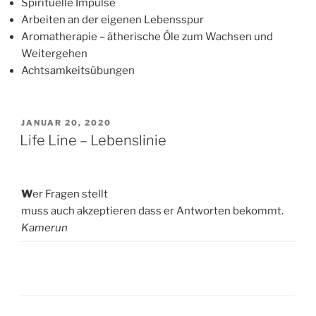
Spirituelle Impulse
Arbeiten an der eigenen Lebensspur
Aromatherapie – ätherische Öle zum Wachsen und
Weitergehen
Achtsamkeitsübungen
VERÖFFENTLICHT
JANUAR 20, 2020
AM
Life Line – Lebenslinie
W
er Fragen stellt
muss auch akzeptieren dass er Antworten bekommt.
Kamerun