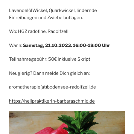
LavendelölWickel, Quarkwickel, lindernde
Einreibungen und Zwiebelauflagen.
Wo: HGZ radofine, Radolfzell
Wann:
Samstag, 21.10.2023. 16:00-18:00 Uhr
Teilnahmegebühr: 50€ inklusive Skript
Neugierig? Dann melde Dich gleich an:
aromatherapie(at)bodensee-radolfzell.de
https://heilpraktikerin-barbaraschmid.de