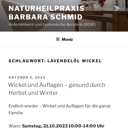
Zum
NATURHEILPRAXIS
Inhalt
BARBARA SCHMID
springen
Heilpraktikerin und systemische Beraterin (DGSF)
Menü
SCHLAGWORT:
LAVENDELÖL WICKEL
VERÖFFENTLICHT
OKTOBER 3, 2023
AM
Wickel und Auflagen – gesund durch
Herbst und Winter
Endlich wieder – Wickel und Auflagen für die ganze
Familie
Wann:
Samstag, 21.10.2023 10:00-14:00 Uhr