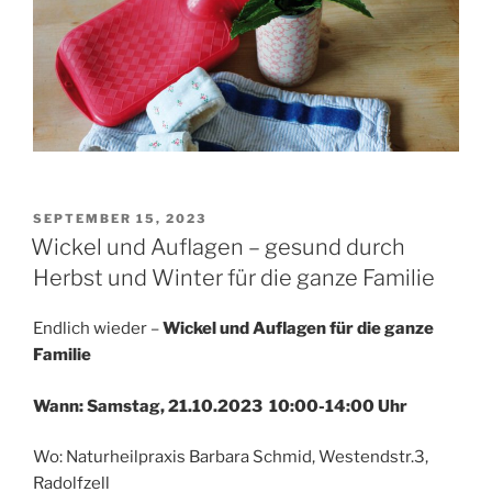
VERÖFFENTLICHT
SEPTEMBER 15, 2023
AM
Wickel und Auflagen – gesund durch
Herbst und Winter für die ganze Familie
Endlich wieder –
Wickel und Auflagen für die ganze
Familie
Wann: Samstag, 21.10.2023 10:00-14:00 Uhr
Wo: Naturheilpraxis Barbara Schmid, Westendstr.3,
Radolfzell