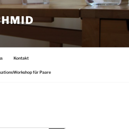
CHMID
ks
Kontakt
ationsWorkshop für Paare