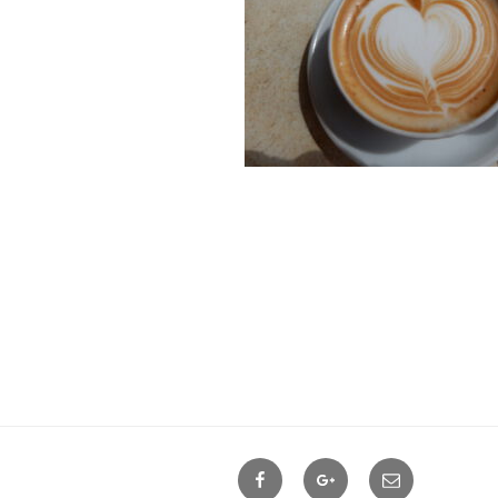
Facebook
Google+
Contact