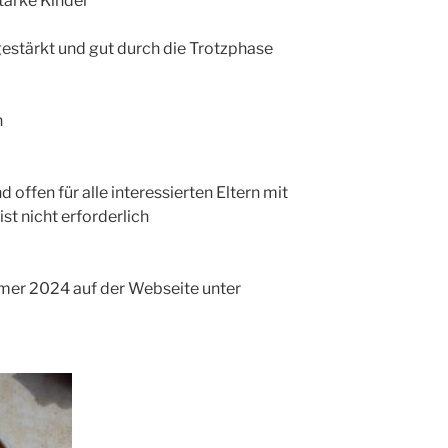
tarke Kinder
rkt und gut durch die Trotzphase
ommen
d offen für alle interessierten Eltern mit
st nicht erforderlich
mer 2024 auf der Webseite unter