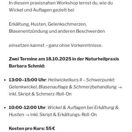
In diesem praxisnahen Workshop lernst du, wie du
Wickel und Auflagen gezielt bei
Erkältung, Husten, Gelenkschmerzen,
Blasenentzündung und anderen Beschwerden
einsetzen kannst – ganz ohne Vorkenntnisse.
Zwei Termine am 18.10.2025 in der Naturheilpraxis
Barbara Schmid:
13:00–15:00 Uhr
:
Heilwickelkurs II – Schwerpunkt:
Gelenkwickel, Blasenauflage & Schmerzbehandlung
→
inkl. Skript & Schmerz-Roll-On
10:00-12:00 Uhr
:
Wickel & Auflagen bei Erkältung &
Husten
→ inkl. Skript & Erkältungs-Roll-On
Kosten pro Kurs: 55 €