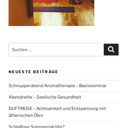
Suchen
Suche
nach:
NEUESTE BEITRÄGE
Schnupperabend Aromatherapie – Basisseminar
Abendreihe – Seelische Gesundheit
DUFTREISE – Achtsamkeit und Entspannung mit
ätherischen Ölen
Schlaflose Sommernächte?