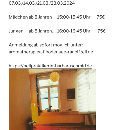
07.03./14.03./21.03./28.03.2024
Mädchen ab 8 Jahren 15:00-15:45 Uhr 75€
Jungen ab 8 Jahren. 16:00-16:45 Uhr 75€
Anmeldung ab sofort möglich unter:
aromatherapie(at)bodensee-radolfzell.de
https://heilpraktikerin-barbaraschmid.de