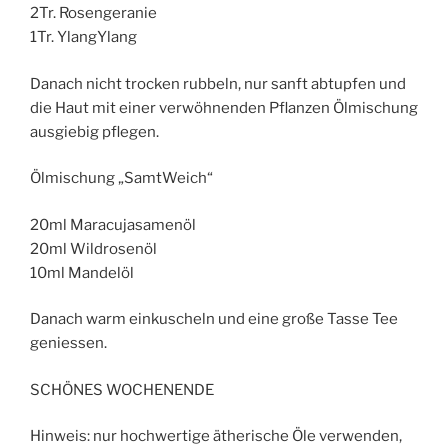
2Tr. Rosengeranie
1Tr. YlangYlang
Danach nicht trocken rubbeln, nur sanft abtupfen und
die Haut mit einer verwöhnenden Pflanzen Ölmischung
ausgiebig pflegen.
Ölmischung „SamtWeich“
20ml Maracujasamenöl
20ml Wildrosenöl
10ml Mandelöl
Danach warm einkuscheln und eine große Tasse Tee
geniessen.
SCHÖNES WOCHENENDE
Hinweis: nur hochwertige ätherische Öle verwenden,