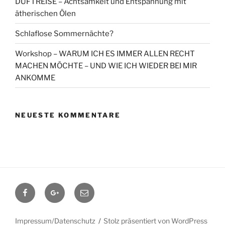
DUFTREISE – Achtsamkeit und Entspannung mit
ätherischen Ölen
Schlaflose Sommernächte?
Workshop – WARUM ICH ES IMMER ALLEN RECHT
MACHEN MÖCHTE – UND WIE ICH WIEDER BEI MIR
ANKOMME
NEUESTE KOMMENTARE
Facebook
Google+
Contact
me
Impressum/Datenschutz
Stolz präsentiert von WordPress