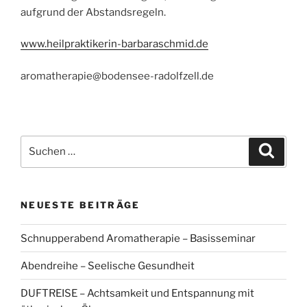
aufgrund der Abstandsregeln.
www.heilpraktikerin-barbaraschmid.de
aromatherapie@bodensee-radolfzell.de
Suchen
Suche
nach:
NEUESTE BEITRÄGE
Schnupperabend Aromatherapie – Basisseminar
Abendreihe – Seelische Gesundheit
DUFTREISE – Achtsamkeit und Entspannung mit